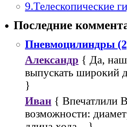
9.Телескопические г
Последние коммент
Пневмоцилиндры (2
Александр
{ Да, наш
выпускать широкий ди
}
Иван
{ Впечатлили 
возможности: диамет
длина хода... }