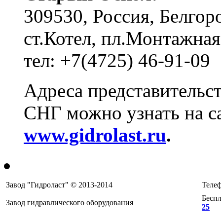
309530, Россия, Белгоро
ст.Котел, пл.Монтажная
тел: +7(4725) 46-91-09
Адреса представительст
СНГ можно узнать на с
www.gidrolast.ru
.
Завод "Гидроласт" © 2013-2014
Телеф
Беспл
Завод гидравлического оборудования
25