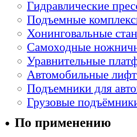
Гидравлические пре
Подъемные комплек
Хонинговальные ста
Самоходные ножнич
Уравнительные плат
Автомобильные лиф
Подъемники для авт
Грузовые подъёмник
По применению