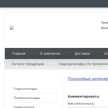
Теле
Бесп
Главная
О компании
Доставка
К
Каталог продукции
Гидроцилиндры по примене
Поршневые цилиндр
КАТАЛОГ ПРОДУКЦИИ
Гидроцилиндры
Комментировать:
Пневмоцилиндры
Имя (обязательно):
Гидростанции