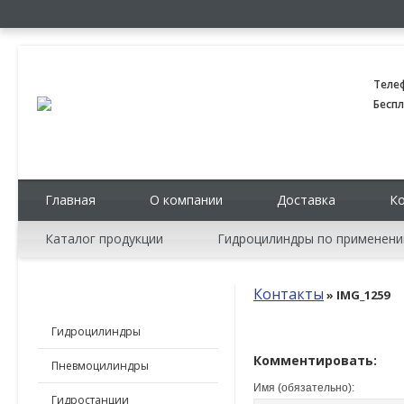
Теле
Беспл
Главная
О компании
Доставка
К
Каталог продукции
Гидроцилиндры по применен
Контакты
» IMG_1259
КАТАЛОГ ПРОДУКЦИИ
Гидроцилиндры
Комментировать:
Пневмоцилиндры
Имя (обязательно):
Гидростанции