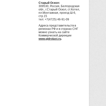
Старый Оскол:
309530, Россия, Белгородская
обл., г.Старый Оскол, ст.Котел,
пл.Монтажная, проезд Ш-6,
стр.15
тел: +7(4725) 46-91-09
Адреса представительств в
регионах РФ и в странах СНГ
можно узнать на сайте
Коммерческой дирекции
www.gidrolast.ru
.