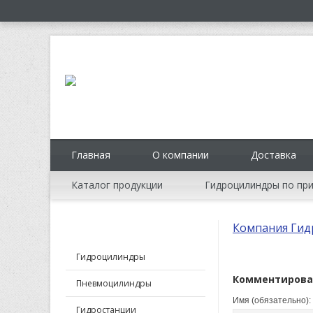
Главная
О компании
Доставка
Каталог продукции
Гидроцилиндры по пр
Компания Гид
КАТАЛОГ ПРОДУКЦИИ
Гидроцилиндры
Комментирова
Пневмоцилиндры
Имя (обязательно):
Гидростанции