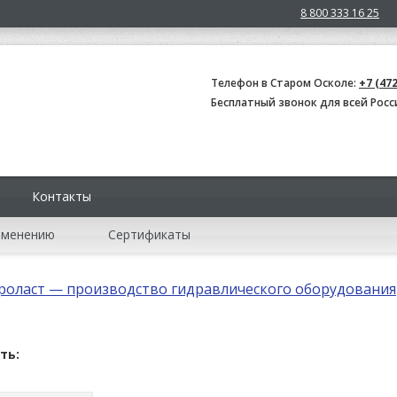
8 800 333 16 25
Телефон в Старом Осколе:
+7 (472
Бесплатный звонок для всей Росс
Контакты
именению
Сертификаты
роласт — производство гидравлического оборудования
ть: