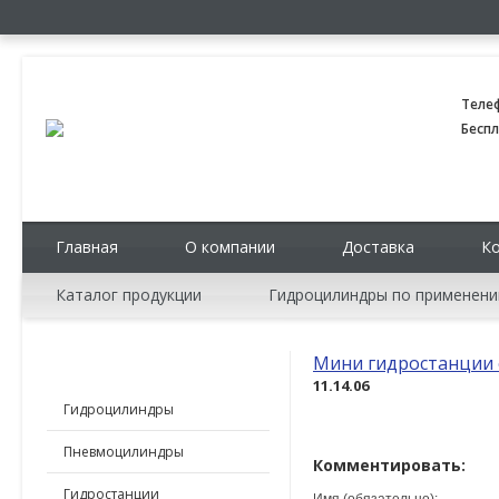
Теле
Беспл
Главная
О компании
Доставка
К
Каталог продукции
Гидроцилиндры по применен
Мини гидростанции 
КАТАЛОГ ПРОДУКЦИИ
11.14.06
Гидроцилиндры
Пневмоцилиндры
Комментировать:
Гидростанции