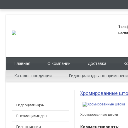
Теле
Беспл
Главная
О компании
Доставка
К
Каталог продукции
Гидроцилиндры по применен
Хромированные шт
КАТАЛОГ ПРОДУКЦИИ
Гидроцилиндры
Хромированные штоки
Пневмоцилиндры
Комментировать:
Гидростанции