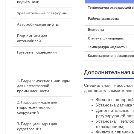
подъёмники
Температура окружающей с
Уравнительные платформы
Рабочая жидкость:
Автомобильные лифты
Вязкость:
Подъемники для
Степень фильтрации:
автомобилей
Температура жидкости:
Грузовые подъёмники
Класс загрязнения жидкост
ПО ПРИМЕНЕНИЮ
Дополнительная 
1. Гидравлические цилиндры
для нефтегазовой
Специальная насосна
промышленности
дополнительными механ
Фильтр в напорной
2. Гидроцилиндры для
Установка датчика
гидротехнических
Дополнительные 
сооружений
регулирующей аппа
Установка тепл
3. Гидроцилиндры для
охлаждением;
судостроения
Фильтр в сливной 