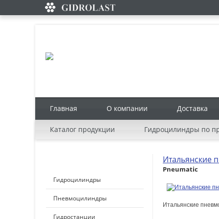
Главная
О компании
Доставка
Каталог продукции
Гидроцилиндры по 
Итальянские 
КАТАЛОГ ПРОДУКЦИИ
Pneumatic
Гидроцилиндры
Пневмоцилиндры
Итальянские пневм
Гидростанции