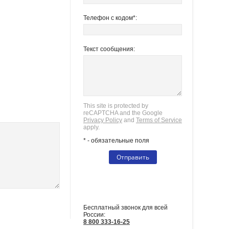
Телефон с кодом*:
Текст сообщения:
This site is protected by
reCAPTCHA and the Google
Privacy Policy
and
Terms of Service
apply.
* - обязательные поля
СВЯЗАТЬСЯ С НАМИ
Бесплатный звонок для всей
России:
8 800 333-16-25