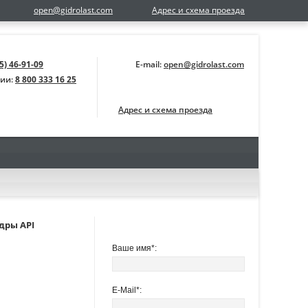
open@gidrolast.com
Адрес и схема проезда
5) 46-91-09
E-mail:
open@gidrolast.com
сии:
8 800 333 16 25
Адрес и схема проезда
дры API
ОБРАТНАЯ СВЯЗЬ
Ваше имя*:
E-Mail*: