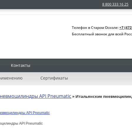
8 800 333 16 25
Телефон в Старом Осколе:
+7 (472
Бесплатный звонок для всей Рос
Контакты
применению
Сертификаты
пневмоцилиндры API Pneumatic
» Итальянские пневмоцилин
оцилиндры API Pneumatic