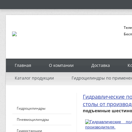
Теле
Бесп
Главная
О компании
Доставка
К
Каталог продукции
Гидроцилиндры по примене
Гидравлические 
КАТАЛОГ ПРОДУКЦИИ
столы от производ
Гидроцилиндры
подъемные шестино
Пневмоцилиндры
Гидростанции