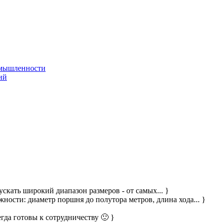
омышленности
ий
скать широкий диапазон размеров - от самых... }
ости: диаметр поршня до полутора метров, длина хода... }
гда готовы к сотрудничеству 🙂 }