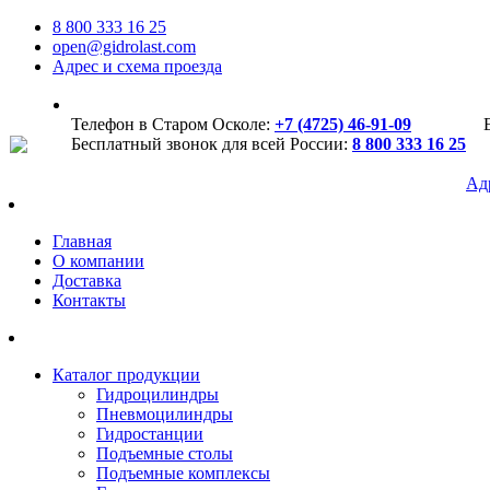
8 800 333 16 25
open@gidrolast.com
Адрес и схема проезда
Телефон в Старом Осколе:
+7 (4725) 46-91-09
Бесплатный звонок для всей России:
8 800 333 16 25
Ад
Главная
О компании
Доставка
Контакты
Каталог продукции
Гидроцилиндры
Пневмоцилиндры
Гидростанции
Подъемные столы
Подъемные комплексы