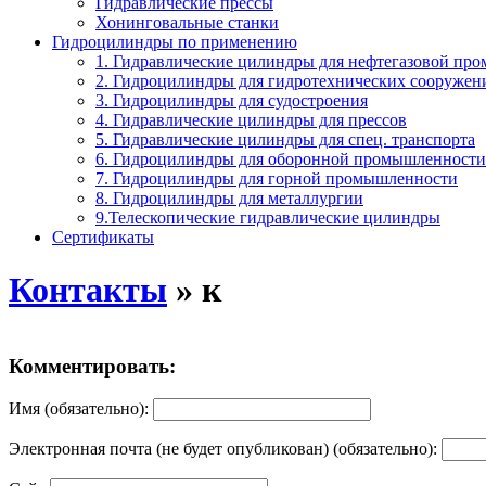
Гидравлические прессы
Хонинговальные станки
Гидроцилиндры по применению
1. Гидравлические цилиндры для нефтегазовой пр
2. Гидроцилиндры для гидротехнических сооружен
3. Гидроцилиндры для судостроения
4. Гидравлические цилиндры для прессов
5. Гидравлические цилиндры для спец. транспорта
6. Гидроцилиндры для оборонной промышленности
7. Гидроцилиндры для горной промышленности
8. Гидроцилиндры для металлургии
9.Телескопические гидравлические цилиндры
Сертификаты
Контакты
» к
Комментировать:
Имя (обязательно):
Электронная почта (не будет опубликован) (обязательно):