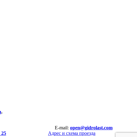
u
.
E-mail:
open@gidrolast.com
 25
Адрес и схема проезда