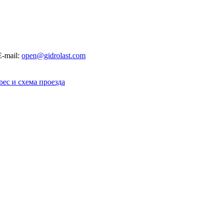
E-mail:
open@gidrolast.com
рес и схема проезда