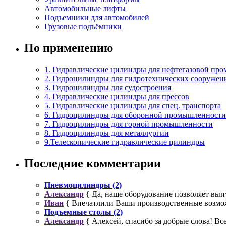
Автомобильные лифты
Подъемники для автомобилей
Грузовые подъёмники
По применению
1. Гидравлические цилиндры для нефтегазовой пр
2. Гидроцилиндры для гидротехнических сооружен
3. Гидроцилиндры для судостроения
4. Гидравлические цилиндры для прессов
5. Гидравлические цилиндры для спец. транспорта
6. Гидроцилиндры для оборонной промышленности
7. Гидроцилиндры для горной промышленности
8. Гидроцилиндры для металлургии
9.Телескопические гидравлические цилиндры
Последние комментарии
Пневмоцилиндры (2)
Александр
{ Да, наше оборудование позволяет выпу
Иван
{ Впечатлили Ваши производственные возможн
Подъемные столы (2)
Александр
{ Алексей, спасибо за добрые слова! Все