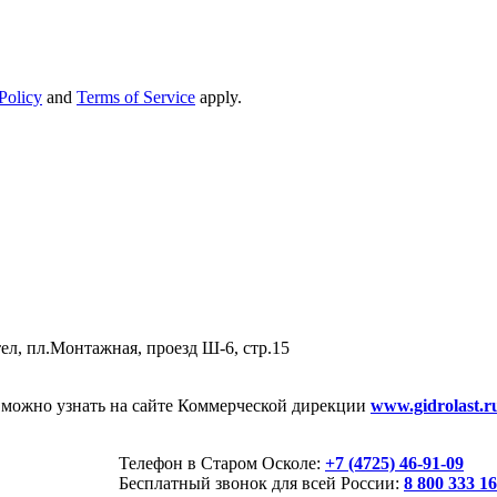
Policy
and
Terms of Service
apply.
тел, пл.Монтажная, проезд Ш-6, стр.15
Г можно узнать на сайте Коммерческой дирекции
www.gidrolast.r
Телефон в Старом Осколе:
+7 (4725) 46-91-09
Бесплатный звонок для всей России:
8 800 333 16