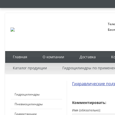
Теле
Бесп
Главная
О компании
Доставка
К
Каталог продукции
Гидроцилиндры по примене
Гидравлические под
КАТАЛОГ ПРОДУКЦИИ
Гидроцилиндры
Комментировать:
Пневмоцилиндры
Имя (обязательно):
Гидростанции