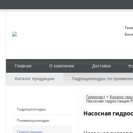
Теле
Бесп
Главная
О компании
Доставка
К
Каталог продукции
Гидроцилиндры по примене
КАТАЛОГ ПРОДУКЦИИ
Гидроласт
>
Каталог про
Насосная гидростанция P
Гидроцилиндры
Насосная гидрос
Пневмоцилиндры
Гидростанции