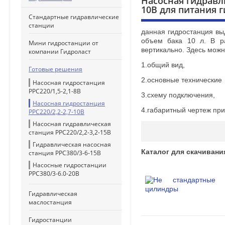
Насосная гидравли
10B для питания 
Стандартные гидравлические
станции
данная гидростанция вы
объем бака 10 л. В р
Мини гидростанции от
вертикально. Здесь можн
компании Гидроласт
1.общий вид,
Готовые решения
2.основные технические 
Насосная гидростанция
PPC220/1,5-2,1-8B
3.схему подключения,
Насосная гидростанция
4.габаритный чертеж пр
PPC220/2,2-2,7-10B
Насосная гидравлическая
станция PPC220/2,2-3,2-15B
Гидравлическая насосная
Каталог для скачивани
станция PPC380/3-6-15B
Насосные гидростанции
PPC380/3-6.0-20B
Гидравлическая
маслостанция
Гидростанции