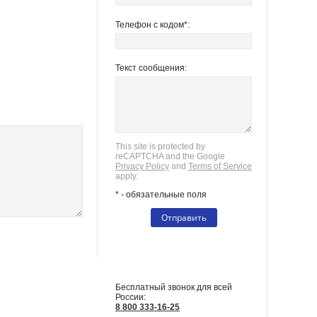
Телефон с кодом*:
Текст сообщения:
This site is protected by
reCAPTCHA and the Google
Privacy Policy
and
Terms of Service
apply.
* - обязательные поля
СВЯЗАТЬСЯ С НАМИ
Бесплатный звонок для всей
России:
8 800 333-16-25