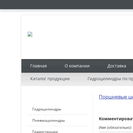
Главная
О компании
Доставка
Каталог продукции
Гидроцилиндры по 
Поршневые ци
КАТАЛОГ ПРОДУКЦИИ
Гидроцилиндры
Комментирова
Пневмоцилиндры
Имя (обязательно):
Гидростанции