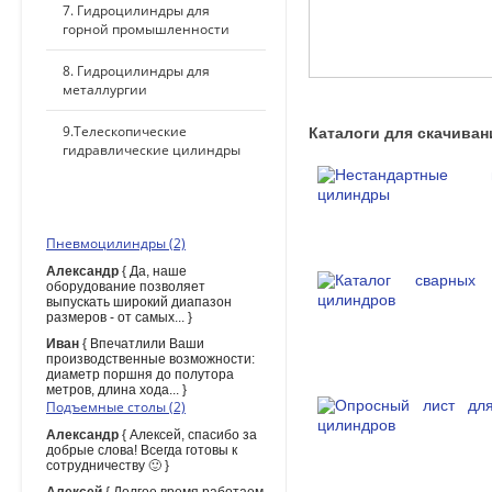
7. Гидроцилиндры для
горной промышленности
8. Гидроцилиндры для
металлургии
9.Телескопические
Каталоги для скачиван
гидравлические цилиндры
ПОСЛЕДНИЕ КОММЕНТАРИИ
Пневмоцилиндры (2)
Александр
{ Да, наше
оборудование позволяет
выпускать широкий диапазон
размеров - от самых... }
Иван
{ Впечатлили Ваши
производственные возможности:
диаметр поршня до полутора
метров, длина хода... }
Подъемные столы (2)
Александр
{ Алексей, спасибо за
добрые слова! Всегда готовы к
сотрудничеству 🙂 }