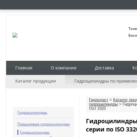
Теле
Бесп
Главная
О компании
Доставка
К
Каталог продукции
Гидроцилиндры по примене
КАТАЛОГ ПРОДУКЦИИ
Гидроласт
>
Каталог про
гидроцилиндры
> Гидроци
ISO 3320
Гидроцилиндры
Гидроцилиндры 
Поршневые гидроцилиндры
серии по ISO 332
Гидроцилиндры