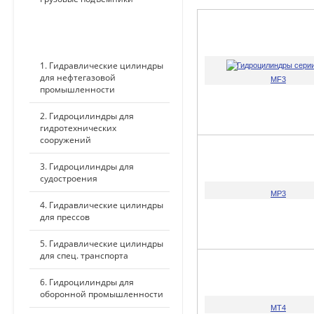
ПО ПРИМЕНЕНИЮ
1. Гидравлические цилиндры
для нефтегазовой
MF3
промышленности
2. Гидроцилиндры для
гидротехнических
сооружений
3. Гидроцилиндры для
судостроения
MP3
4. Гидравлические цилиндры
для прессов
5. Гидравлические цилиндры
для спец. транспорта
6. Гидроцилиндры для
оборонной промышленности
MT4