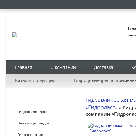
Теле
Бесп
Главная
О компании
Доставка
К
Каталог продукции
Гидроцилиндры по примене
Гидравлическая м
КАТАЛОГ ПРОДУКЦИИ
«Гидроласт»
» Гидр
Гидроцилиндры
компании «Гидрола
Пневмоцилиндры
Гидростанции