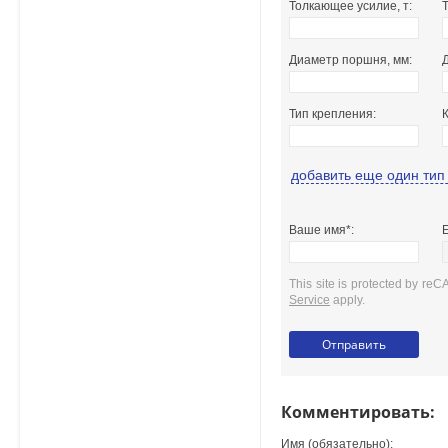
Толкающее усилие, т:
Т
Диаметр поршня, мм:
Тип крепления:
добавить еще один тип
Ваше имя*:
E
This site is protected by r
Service
apply.
Комментировать:
Имя (обязательно):