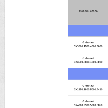
Модель стола
Gidrolast
3X3000.1500.4000.5000
Gidrolast
3X3500.2800.4000.6000
Gidrolast
3X2950.2800.5000.4410
Gidrolast
3X4000.2300.5000.6850