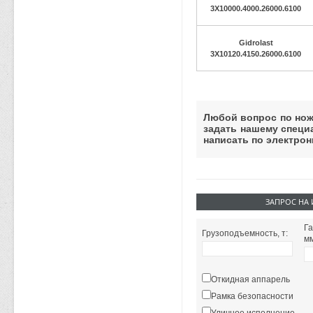
3X10000.4000.26000.6100
Gidrolast
3X10120.4150.26000.6100
Любой вопрос по но
задать нашему специ
написать по электрон
ЗАПРОС НА
Г
Грузоподъемность, т:
мм
Откидная аппарель
Рамка безопасности