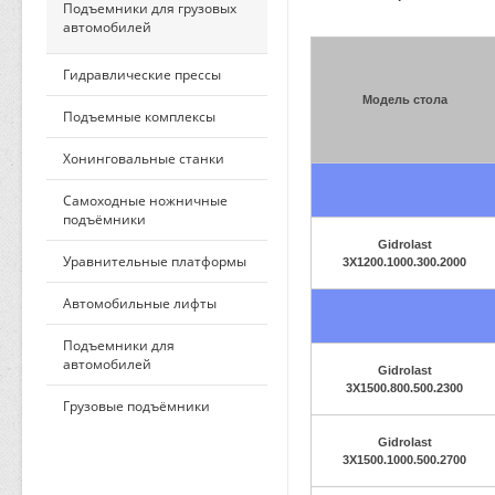
Подъемники для грузовых
автомобилей
Гидравлические прессы
Модель стола
Подъемные комплексы
Хонинговальные станки
Самоходные ножничные
подъёмники
Gidrolast
Уравнительные платформы
3X1200.1000.300.2000
Автомобильные лифты
Подъемники для
автомобилей
Gidrolast
3X1500.800.500.2300
Грузовые подъёмники
Gidrolast
3X1500.1000.500.2700
ПО ПРИМЕНЕНИЮ