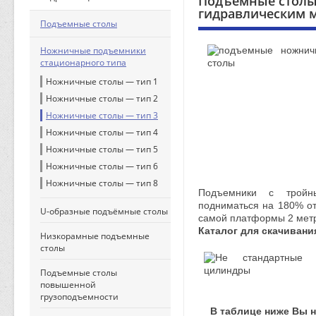
Подъемные столы
гидравлическим 
Подъемные столы
Ножничные подъемники
стационарного типа
Ножничные столы — тип 1
Ножничные столы — тип 2
Ножничные столы — тип 3
Ножничные столы — тип 4
Ножничные столы — тип 5
Ножничные столы — тип 6
Ножничные столы — тип 8
Подъемники с тройн
подниматься на 180% о
U-образные подъёмные столы
самой платформы 2 мет
Каталог для скачивани
Низкорамные подъемные
столы
Подъемные столы
повышенной
грузоподъемности
В таблице ниже Вы 