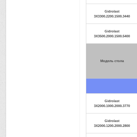
Gidrolast
3X3300.2200.1500.3440
Gidrolast
3X3500.2000.1500.5400
Модель стола
Gidrolast
3X2000.1000.2000.3770
Gidrolast
3X2000.1200.2000.2800