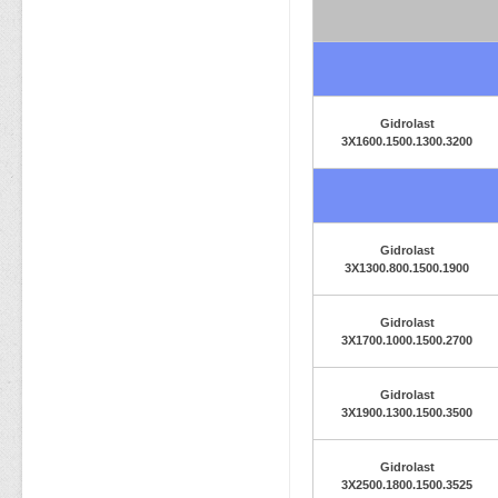
Gidrolast
3X1600.1500.1300.3200
Gidrolast
3X1300.800.1500.1900
Gidrolast
3X1700.1000.1500.2700
Gidrolast
3X1900.1300.1500.3500
Gidrolast
3X2500.1800.1500.3525